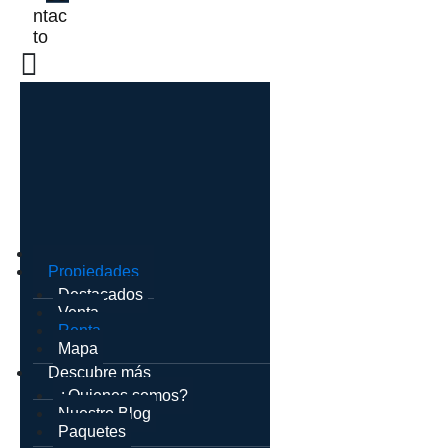
ntac
to
Inicio
Propiedades
Destacados
Venta
Renta
Mapa
Descubre más
¿Quienes somos?
Nuestro Blog
Paquetes