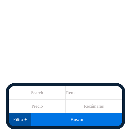
Filtro +
Buscar