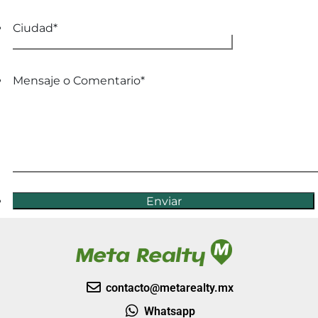
Ciudad
*
Mensaje o Comentario
*
Enviar
contacto@metarealty.mx
Whatsapp