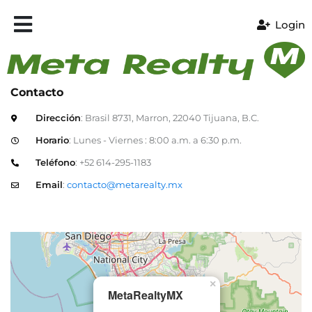
Login
Contacto
Dirección
: Brasil 8731, Marron, 22040 Tijuana, B.C.
Horario
: Lunes - Viernes : 8:00 a.m. a 6:30 p.m.
Teléfono
: +52 614-295-1183
Email
:
contacto@metarealty.mx
×
MetaRealtyMX