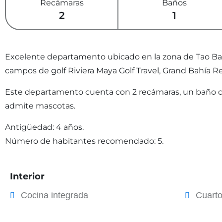
Recámaras
Baños
2
1
Excelente departamento ubicado en la zona de Tao Bahía
campos de golf Riviera Maya Golf Travel, Grand Bahía Re
Este departamento cuenta con 2 recámaras, un baño com
admite mascotas.
Antigüedad: 4 años.
Número de habitantes recomendado: 5.
Interior
Cocina integrada
Cuart