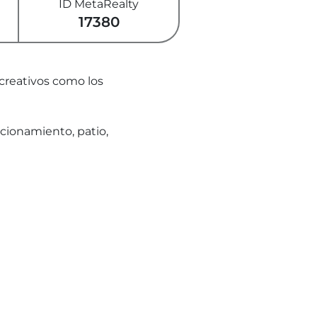
ID MetaRealty
17380
ecreativos como los
cionamiento, patio,