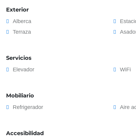
Exterior
Alberca
Estac
Terraza
Asado
Servicios
Elevador
WiFi
Mobiliario
Refrigerador
Aire a
Accesibilidad