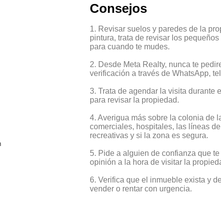
Consejos
1. Revisar suelos y paredes de la p
pintura, trata de revisar los pequeños
para cuando te mudes.
2. Desde Meta Realty, nunca te pedi
verificación a través de WhatsApp, te
3. Trata de agendar la visita durante 
para revisar la propiedad.
4. Averigua más sobre la colonia de l
comerciales, hospitales, las líneas d
recreativas y si la zona es segura.
m
5. Pide a alguien de confianza que 
opinión a la hora de visitar la propie
6. Verifica que el inmueble exista y d
vender o rentar con urgencia.