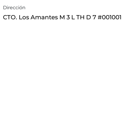
Dirección
CTO. Los Amantes M 3 L TH D 7 #001001