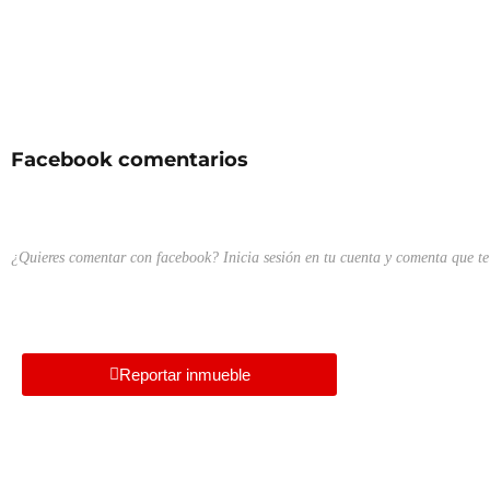
Facebook comentarios
¿Quieres comentar con facebook? Inicia sesión en tu cuenta y comenta que te
Reportar inmueble