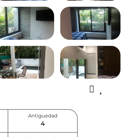
Antiguedad
4