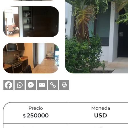
Precio
Moneda
250000
USD
$