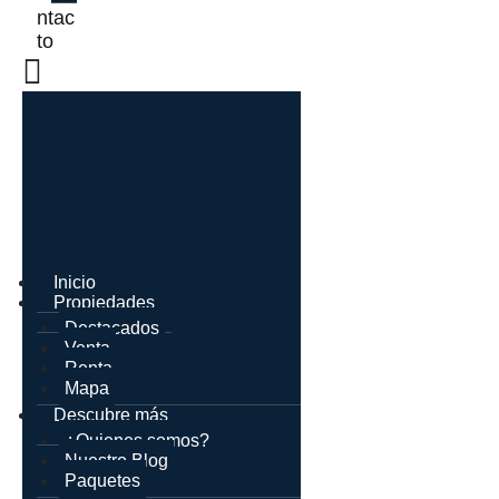
ntac
to
Inicio
Propiedades
Destacados
Venta
Renta
Mapa
Descubre más
¿Quienes somos?
Nuestro Blog
Paquetes