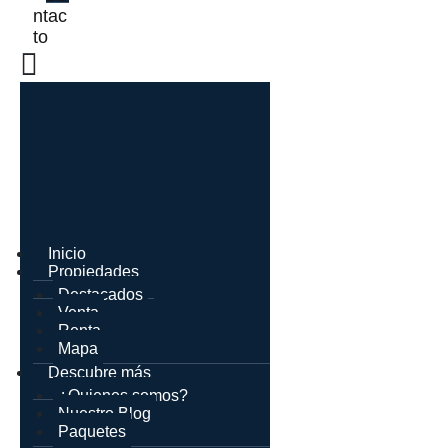
ntac
to
Inicio
Propiedades
Destacados
Venta
Renta
Mapa
Descubre más
¿Quienes somos?
Nuestro Blog
Paquetes