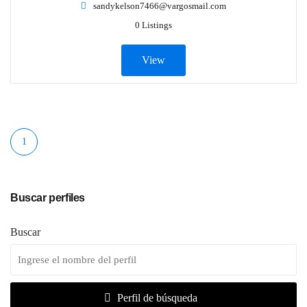
sandykelson7466@vargosmail.com
0 Listings
View
1
Buscar perfiles
Buscar
Perfil de búsqueda