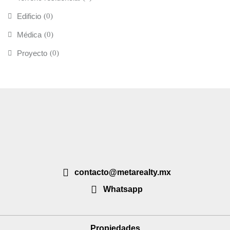
Edificio
(0)
Médica
(0)
Proyecto
(0)
contacto@metarealty.mx
Whatsapp
Propiedades