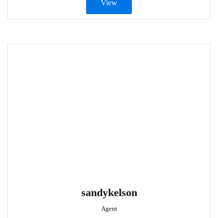
View
sandykelson
Agent